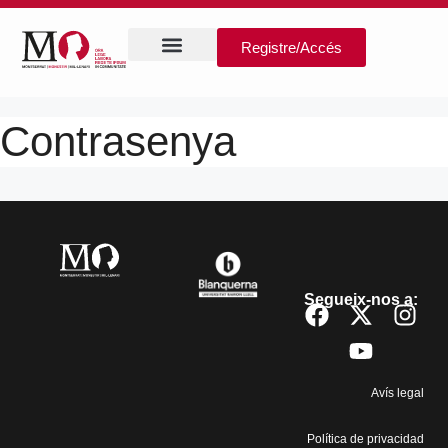
Registre/Accés
Contrasenya
Segueix-nos a:
Avís legal
Política de privacidad