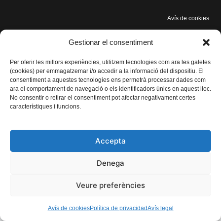
Avís de cookies
Gestionar el consentiment
Per oferir les millors experiències, utilitzem tecnologies com ara les galetes
(cookies) per emmagatzemar i/o accedir a la informació del dispositiu. El
consentiment a aquestes tecnologies ens permetrà processar dades com
ara el comportament de navegació o els identificadors únics en aquest lloc.
No consentir o retirar el consentiment pot afectar negativament certes
característiques i funcions.
Accepta
Denega
Veure preferències
Avís de cookies
Política de privacidad
Avís legal